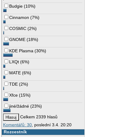
Budgie
(
10%
)
Cinnamon
(
7%
)
COSMIC
(
2%
)
GNOME
(
18%
)
KDE Plasma
(
30%
)
LXQt
(
6%
)
MATE
(
6%
)
TDE
(
2%
)
Xfce
(
15%
)
jiné/žádné
(
23%
)
Celkem 2339 hlasů
Komentářů: 30
, poslední 3.4. 20:20
Rozcestník