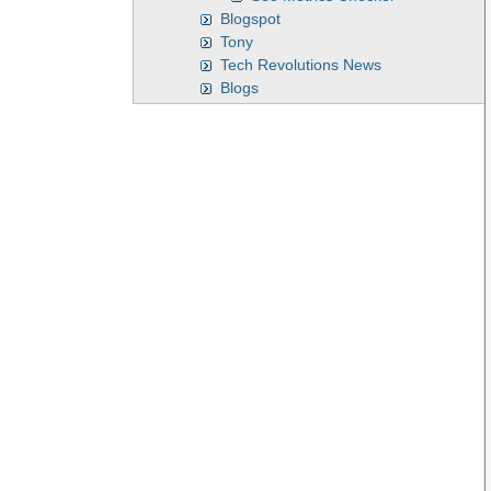
Blogspot
Tony
Tech Revolutions News
Blogs