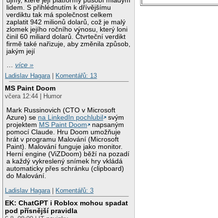
újmy, které její platformy působí mladým
lidem. S přihlédnutím k dřívějšímu
verdiktu tak má společnost celkem
zaplatit 942 milionů dolarů, což je malý
zlomek jejího ročního výnosu, který loni
činil 60 miliard dolarů. Čtvrteční verdikt
firmě také nařizuje, aby změnila způsob,
jakým její
…
více »
Ladislav Hagara
|
Komentářů: 13
MS Paint Doom
včera 12:44 | Humor
Mark Russinovich (CTO v Microsoft
Azure) se
na LinkedIn pochlubil
svým
projektem
MS Paint Doom
napsaným
pomocí Claude. Hru Doom umožňuje
hrát v programu Malování (Microsoft
Paint). Malování funguje jako monitor.
Herní engine (ViZDoom) běží na pozadí
a každý vykreslený snímek hry vkládá
automaticky přes schránku (clipboard)
do Malování.
Ladislav Hagara
|
Komentářů: 3
EK: ChatGPT i Roblox mohou spadat
pod přísnější pravidla