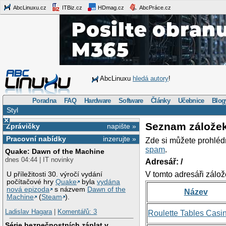
AbcLinuxu.cz
ITBiz.cz
HDmag.cz
AbcPráce.cz
AbcLinuxu
hledá autory
!
Poradna
FAQ
Hardware
Software
Články
Učebnice
Blog
Styl
×
Seznam zálože
Zprávičky
napište »
Pracovní nabídky
inzerujte »
Zde si můžete prohléd
spam
.
Quake: Dawn of the Machine
dnes 04:44 | IT novinky
Adresář: /
V tomto adresáři zálož
U příležitosti 30. výročí vydání
počítačové hry
Quake
byla
vydána
nová epizoda
s názvem
Dawn of the
Název
Machine
(
Steam
).
Ladislav Hagara
|
Komentářů: 3
Roulette Tables Casi
Série bezpečnostních záplat v