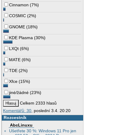
Cinnamon
(
7%
)
COSMIC
(
2%
)
GNOME
(
18%
)
KDE Plasma
(
30%
)
LXQt
(
6%
)
MATE
(
6%
)
TDE
(
2%
)
Xfce
(
15%
)
jiné/žádné
(
23%
)
Celkem 2333 hlasů
Komentářů: 30
, poslední 3.4. 20:20
Rozcestník
AbcLinuxu
Ušetřete 30 %: Windows 11 Pro jen