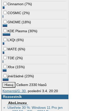
Cinnamon
(
7%
)
COSMIC
(
2%
)
GNOME
(
18%
)
KDE Plasma
(
30%
)
LXQt
(
6%
)
MATE
(
6%
)
TDE
(
2%
)
Xfce
(
15%
)
jiné/žádné
(
23%
)
Celkem 2330 hlasů
Komentářů: 30
, poslední 3.4. 20:20
Rozcestník
AbcLinuxu
Ušetřete 30 %: Windows 11 Pro jen