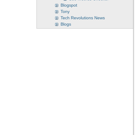
Blogspot
Tony
Tech Revolutions News
Blogs