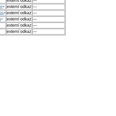
externí odkaz
---
er
externí odkaz
---
sis
externí odkaz
---
n
externí odkaz
---
externí odkaz
---
externí odkaz
---