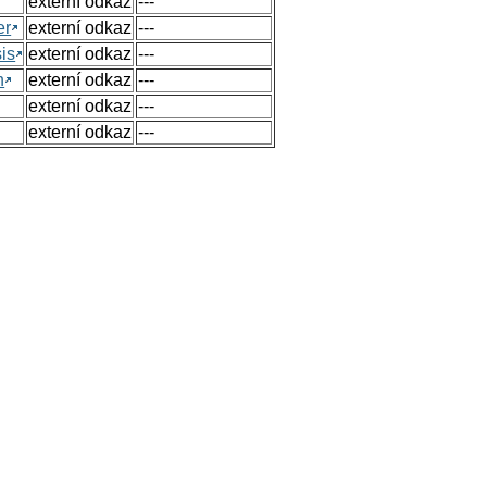
externí odkaz
---
er
externí odkaz
---
sis
externí odkaz
---
n
externí odkaz
---
externí odkaz
---
externí odkaz
---