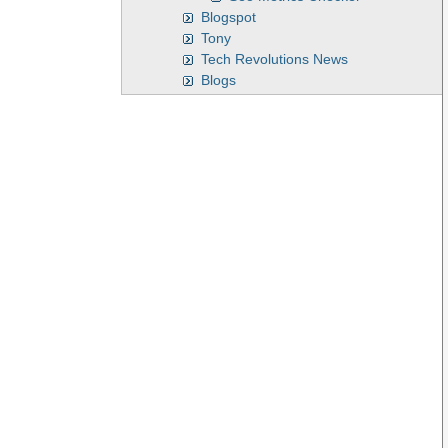
Blogspot
Tony
Tech Revolutions News
Blogs