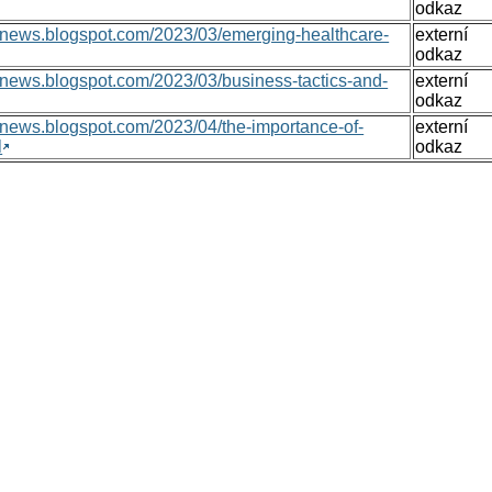
odkaz
onsnews.blogspot.com/2023/03/emerging-healthcare-
externí
odkaz
nsnews.blogspot.com/2023/03/business-tactics-and-
externí
odkaz
nsnews.blogspot.com/2023/04/the-importance-of-
externí
l
odkaz