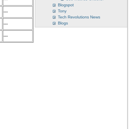
Blogspot
Tony
---
Tech Revolutions News
Blogs
---
---