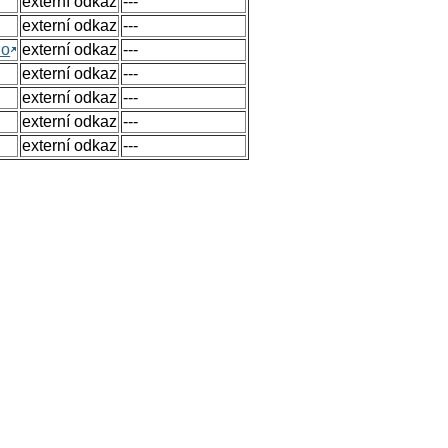
externí odkaz
---
externí odkaz
---
no
externí odkaz
---
externí odkaz
---
externí odkaz
---
externí odkaz
---
externí odkaz
---