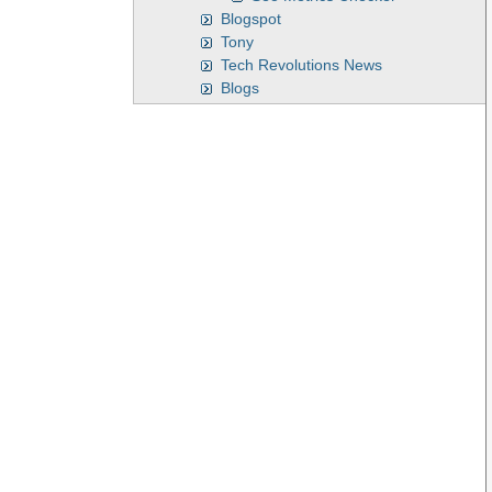
Blogspot
Tony
Tech Revolutions News
Blogs