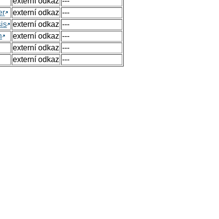
externí odkaz
---
er
externí odkaz
---
sis
externí odkaz
---
n
externí odkaz
---
externí odkaz
---
externí odkaz
---