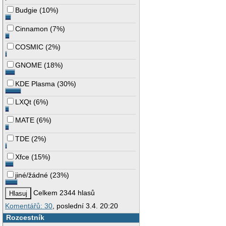
Budgie
(
10%
)
Cinnamon
(
7%
)
COSMIC
(
2%
)
GNOME
(
18%
)
KDE Plasma
(
30%
)
LXQt
(
6%
)
MATE
(
6%
)
TDE
(
2%
)
Xfce
(
15%
)
jiné/žádné
(
23%
)
Celkem 2344 hlasů
Komentářů: 30
, poslední 3.4. 20:20
Rozcestník