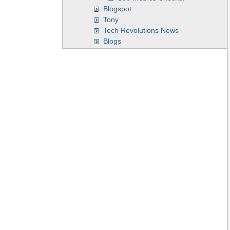
Blogspot
Tony
Tech Revolutions News
Blogs