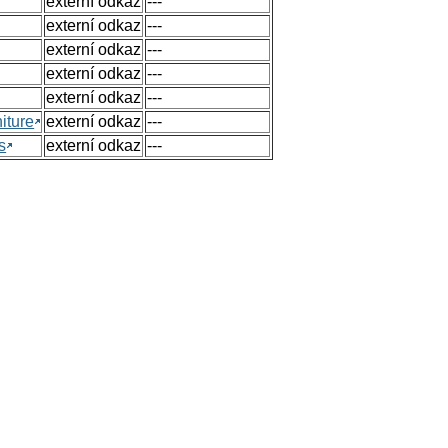
externí odkaz
---
externí odkaz
---
externí odkaz
---
externí odkaz
---
externí odkaz
---
iture
externí odkaz
---
s
externí odkaz
---