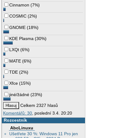
Cinnamon
(
7%
)
COSMIC
(
2%
)
GNOME
(
18%
)
KDE Plasma
(
30%
)
LXQt
(
6%
)
MATE
(
6%
)
TDE
(
2%
)
Xfce
(
15%
)
jiné/žádné
(
23%
)
Celkem 2327 hlasů
Komentářů: 30
, poslední 3.4. 20:20
Rozcestník
AbcLinuxu
Ušetřete 30 %: Windows 11 Pro jen