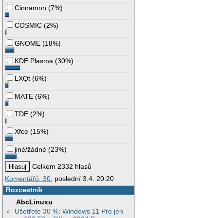
Cinnamon
(
7%
)
COSMIC
(
2%
)
GNOME
(
18%
)
KDE Plasma
(
30%
)
LXQt
(
6%
)
MATE
(
6%
)
TDE
(
2%
)
Xfce
(
15%
)
jiné/žádné
(
23%
)
Celkem 2332 hlasů
Komentářů: 30
, poslední 3.4. 20:20
Rozcestník
AbcLinuxu
Ušetřete 30 %: Windows 11 Pro jen