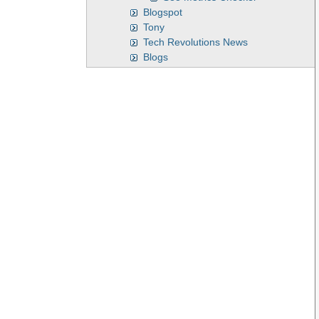
Blogspot
Tony
Tech Revolutions News
Blogs