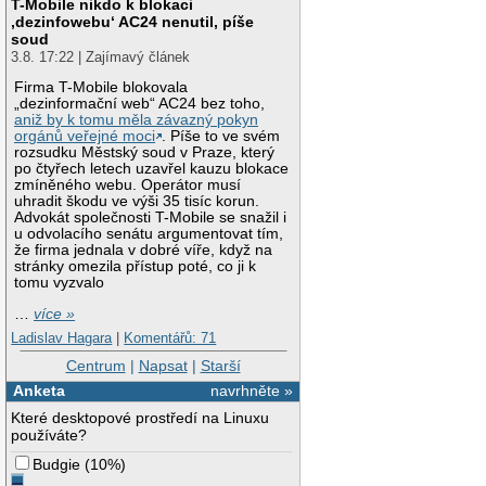
T-Mobile nikdo k blokaci
‚dezinfowebu‘ AC24 nenutil, píše
soud
3.8. 17:22 | Zajímavý článek
Firma T-Mobile blokovala
„dezinformační web“ AC24 bez toho,
aniž by k tomu měla závazný pokyn
orgánů veřejné moci
. Píše to ve svém
rozsudku Městský soud v Praze, který
po čtyřech letech uzavřel kauzu blokace
zmíněného webu. Operátor musí
uhradit škodu ve výši 35 tisíc korun.
Advokát společnosti T-Mobile se snažil i
u odvolacího senátu argumentovat tím,
že firma jednala v dobré víře, když na
stránky omezila přístup poté, co ji k
tomu vyzvalo
…
více »
Ladislav Hagara
|
Komentářů: 71
Centrum
|
Napsat
|
Starší
Anketa
navrhněte »
Které desktopové prostředí na Linuxu
používáte?
Budgie
(
10%
)