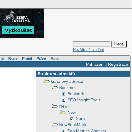
Rozšířené hledání
 je
Bazar
Portál
Práce
Mapa
Přihlášení
|
Registrace
Struktura adresářů
kořenový adresář
Bookmrk
Bookmrk
SEO Insight Tools
New
New
Nora
NewBookMark
Seo Metrics Checker