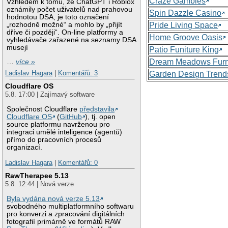
Craze Gambles
Vzhledem k tomu, že ChatGPT i Roblox
oznámily počet uživatelů nad prahovou
Spin Dazzle Casino
hodnotou DSA, je toto označení
„rozhodně možné“ a mohlo by „přijít
Pride Living Space
dříve či později“. On-line platformy a
Home Groove Oasis
vyhledávače zařazené na seznamy DSA
musejí
Patio Funiture King
Dream Meadows Furn
…
více »
Ladislav Hagara
|
Komentářů: 3
Garden Design Trend
Cloudflare OS
5.8. 17:00 | Zajímavý software
Společnost Cloudflare
představila
Cloudflare OS
(
GitHub
), tj. open
source platformu navrženou pro
integraci umělé inteligence (agentů)
přímo do pracovních procesů
organizací.
Ladislav Hagara
|
Komentářů: 0
RawTherapee 5.13
5.8. 12:44 | Nová verze
Byla vydána nová verze 5.13
svobodného multiplatformního softwaru
pro konverzi a zpracování digitálních
fotografií primárně ve formátů RAW