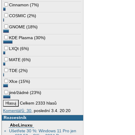
Cinnamon
(
7%
)
COSMIC
(
2%
)
GNOME
(
18%
)
KDE Plasma
(
30%
)
LXQt
(
6%
)
MATE
(
6%
)
TDE
(
2%
)
Xfce
(
15%
)
jiné/žádné
(
23%
)
Celkem 2333 hlasů
Komentářů: 30
, poslední 3.4. 20:20
Rozcestník
AbcLinuxu
Ušetřete 30 %: Windows 11 Pro jen