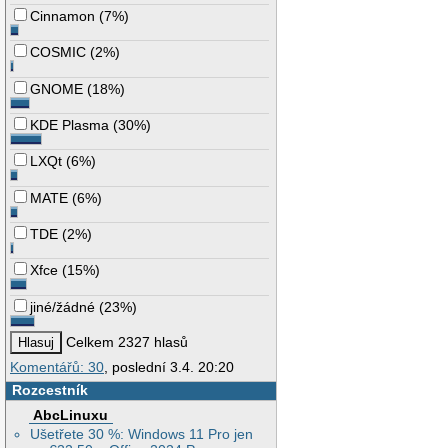
Cinnamon
(
7%
)
COSMIC
(
2%
)
GNOME
(
18%
)
KDE Plasma
(
30%
)
LXQt
(
6%
)
MATE
(
6%
)
TDE
(
2%
)
Xfce
(
15%
)
jiné/žádné
(
23%
)
Celkem 2327 hlasů
Komentářů: 30
, poslední 3.4. 20:20
Rozcestník
AbcLinuxu
Ušetřete 30 %: Windows 11 Pro jen