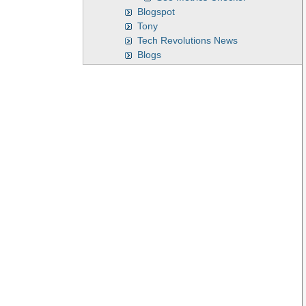
Blogspot
Tony
Tech Revolutions News
Blogs