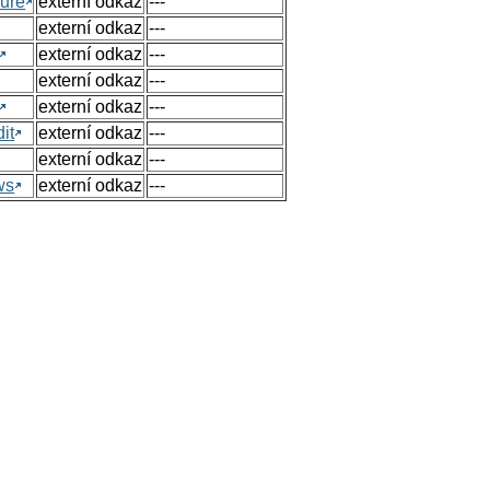
ure
externí odkaz
---
externí odkaz
---
externí odkaz
---
externí odkaz
---
externí odkaz
---
it
externí odkaz
---
externí odkaz
---
ws
externí odkaz
---