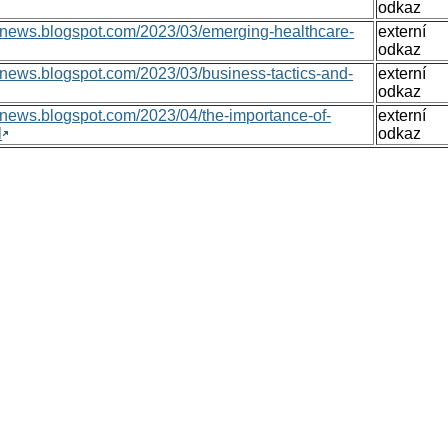
odkaz
onsnews.blogspot.com/2023/03/emerging-healthcare-
externí
odkaz
nsnews.blogspot.com/2023/03/business-tactics-and-
externí
odkaz
nsnews.blogspot.com/2023/04/the-importance-of-
externí
l
odkaz