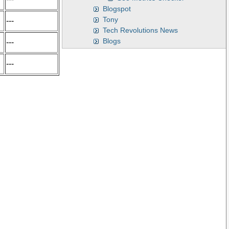
Blogspot
Tony
---
Tech Revolutions News
Blogs
---
---