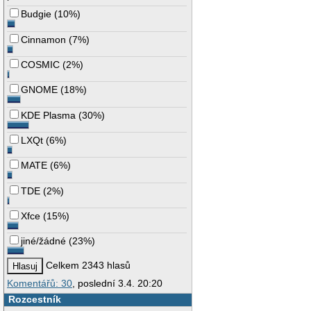
Budgie
(
10%
)
Cinnamon
(
7%
)
COSMIC
(
2%
)
GNOME
(
18%
)
KDE Plasma
(
30%
)
LXQt
(
6%
)
MATE
(
6%
)
TDE
(
2%
)
Xfce
(
15%
)
jiné/žádné
(
23%
)
Celkem 2343 hlasů
Komentářů: 30
, poslední 3.4. 20:20
Rozcestník