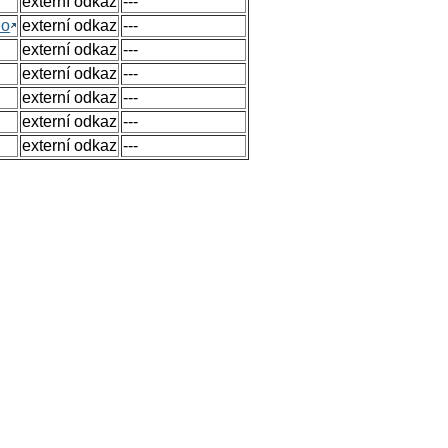
externí odkaz
---
no
externí odkaz
---
externí odkaz
---
externí odkaz
---
externí odkaz
---
externí odkaz
---
externí odkaz
---