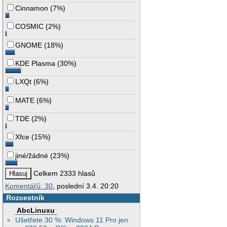
Cinnamon
(
7%
)
COSMIC
(
2%
)
GNOME
(
18%
)
KDE Plasma
(
30%
)
LXQt
(
6%
)
MATE
(
6%
)
TDE
(
2%
)
Xfce
(
15%
)
jiné/žádné
(
23%
)
Celkem 2333 hlasů
Komentářů: 30
, poslední 3.4. 20:20
Rozcestník
AbcLinuxu
Ušetřete 30 %: Windows 11 Pro jen