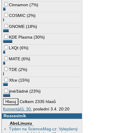
Cinnamon
(
7%
)
COSMIC
(
2%
)
GNOME
(
18%
)
KDE Plasma
(
30%
)
LXQt
(
6%
)
MATE
(
6%
)
TDE
(
2%
)
Xfce
(
15%
)
jiné/žádné
(
23%
)
Celkem 2335 hlasů
Komentářů: 30
, poslední 3.4. 20:20
Rozcestník
AbcLinuxu
Týden na ScienceMag.cz: Vylepšený