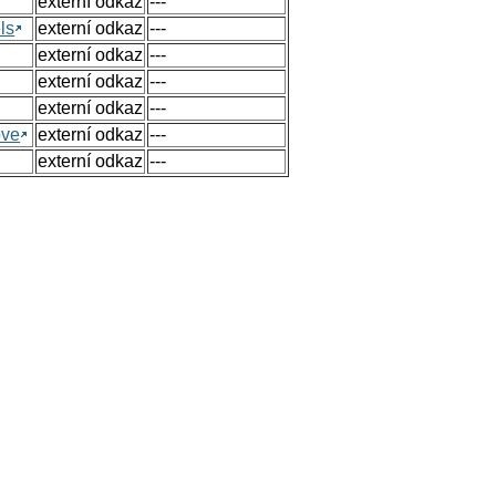
externí odkaz
---
ls
externí odkaz
---
externí odkaz
---
externí odkaz
---
externí odkaz
---
ove
externí odkaz
---
externí odkaz
---