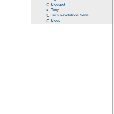
Blogspot
Tony
Tech Revolutions News
Blogs