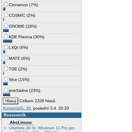
Cinnamon
(
7%
)
COSMIC
(
2%
)
GNOME
(
18%
)
KDE Plasma
(
30%
)
LXQt
(
6%
)
MATE
(
6%
)
TDE
(
2%
)
Xfce
(
15%
)
jiné/žádné
(
23%
)
Celkem 2328 hlasů
Komentářů: 30
, poslední 3.4. 20:20
Rozcestník
AbcLinuxu
Ušetřete 30 %: Windows 11 Pro jen