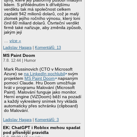
újmy, které její platformy působí mladým
lidem. S přihlédnutím k dřívějšímu
verdiktu tak má společnost celkem
zaplatit 942 milionů dolarů, což je malý
zlomek jejího ročního výnosu, který loni
činil 60 miliard dolarů. Čtvrteční verdikt
firmě také nařizuje, aby změnila způsob,
jakým její
…
více »
Ladislav Hagara
|
Komentářů: 13
MS Paint Doom
7.8. 12:44 | Humor
Mark Russinovich (CTO v Microsoft
Azure) se
na LinkedIn pochlubil
svým
projektem
MS Paint Doom
napsaným
pomocí Claude. Hru Doom umožňuje
hrát v programu Malování (Microsoft
Paint). Malování funguje jako monitor.
Herní engine (ViZDoom) běží na pozadí
a každý vykreslený snímek hry vkládá
automaticky přes schránku (clipboard)
do Malování.
Ladislav Hagara
|
Komentářů: 3
EK: ChatGPT i Roblox mohou spadat
pod přísnější pravidla