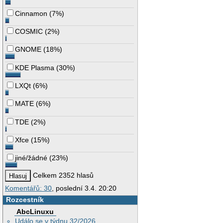
Cinnamon
(
7%
)
COSMIC
(
2%
)
GNOME
(
18%
)
KDE Plasma
(
30%
)
LXQt
(
6%
)
MATE
(
6%
)
TDE
(
2%
)
Xfce
(
15%
)
jiné/žádné
(
23%
)
Celkem 2352 hlasů
Komentářů: 30
, poslední 3.4. 20:20
Rozcestník
AbcLinuxu
Událo se v týdnu 32/2026