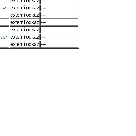
externí odkaz
---
ls
externí odkaz
---
externí odkaz
---
externí odkaz
---
externí odkaz
---
ove
externí odkaz
---
externí odkaz
---