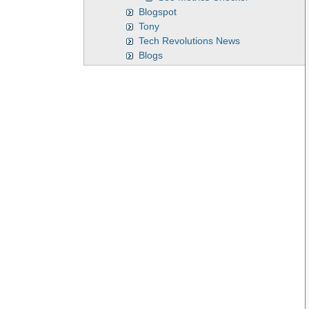
Blogspot
Tony
Tech Revolutions News
Blogs