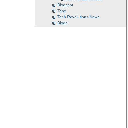
Blogspot
Tony
Tech Revolutions News
Blogs