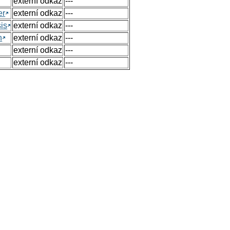
externí odkaz
---
er
externí odkaz
---
sis
externí odkaz
---
n
externí odkaz
---
externí odkaz
---
externí odkaz
---