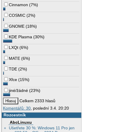
Cinnamon
(
7%
)
COSMIC
(
2%
)
GNOME
(
18%
)
KDE Plasma
(
30%
)
LXQt
(
6%
)
MATE
(
6%
)
TDE
(
2%
)
Xfce
(
15%
)
jiné/žádné
(
23%
)
Celkem 2333 hlasů
Komentářů: 30
, poslední 3.4. 20:20
Rozcestník
AbcLinuxu
Ušetřete 30 %: Windows 11 Pro jen