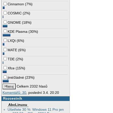
Cinnamon
(
7%
)
COSMIC
(
2%
)
GNOME
(
18%
)
KDE Plasma
(
30%
)
LXQt
(
6%
)
MATE
(
6%
)
TDE
(
2%
)
Xfce
(
15%
)
jiné/žádné
(
23%
)
Celkem 2332 hlasů
Komentářů: 30
, poslední 3.4. 20:20
Rozcestník
AbcLinuxu
Ušetřete 30 %: Windows 11 Pro jen