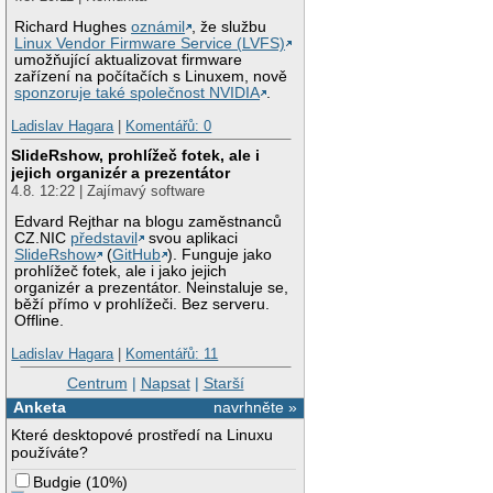
Richard Hughes
oznámil
, že službu
Linux Vendor Firmware Service (LVFS)
umožňující aktualizovat firmware
zařízení na počítačích s Linuxem, nově
sponzoruje také společnost NVIDIA
.
Ladislav Hagara
|
Komentářů: 0
SlideRshow, prohlížeč fotek, ale i
jejich organizér a prezentátor
4.8. 12:22 | Zajímavý software
Edvard Rejthar na blogu zaměstnanců
CZ.NIC
představil
svou aplikaci
SlideRshow
(
GitHub
). Funguje jako
prohlížeč fotek, ale i jako jejich
organizér a prezentátor. Neinstaluje se,
běží přímo v prohlížeči. Bez serveru.
Offline.
Ladislav Hagara
|
Komentářů: 11
Centrum
|
Napsat
|
Starší
Anketa
navrhněte »
Které desktopové prostředí na Linuxu
používáte?
Budgie
(
10%
)