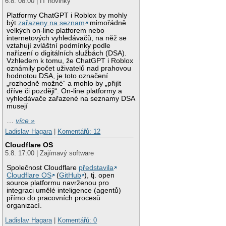
6.8. 08:00 | IT novinky
Platformy ChatGPT i Roblox by mohly
být
zařazeny na seznam
mimořádně
velkých on-line platforem nebo
internetových vyhledávačů, na něž se
vztahují zvláštní podmínky podle
nařízení o digitálních službách (DSA).
Vzhledem k tomu, že ChatGPT i Roblox
oznámily počet uživatelů nad prahovou
hodnotou DSA, je toto označení
„rozhodně možné“ a mohlo by „přijít
dříve či později“. On-line platformy a
vyhledávače zařazené na seznamy DSA
musejí
…
více »
Ladislav Hagara
|
Komentářů: 12
Cloudflare OS
5.8. 17:00 | Zajímavý software
Společnost Cloudflare
představila
Cloudflare OS
(
GitHub
), tj. open
source platformu navrženou pro
integraci umělé inteligence (agentů)
přímo do pracovních procesů
organizací.
Ladislav Hagara
|
Komentářů: 0