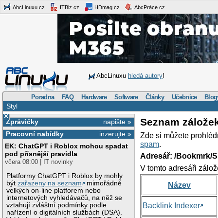
AbcLinuxu.cz
ITBiz.cz
HDmag.cz
AbcPráce.cz
AbcLinuxu
hledá autory
!
Poradna
FAQ
Hardware
Software
Články
Učebnice
Blog
Styl
×
Seznam zálože
Zprávičky
napište »
Pracovní nabídky
inzerujte »
Zde si můžete prohléd
spam
.
EK: ChatGPT i Roblox mohou spadat
pod přísnější pravidla
Adresář: /Bookmrk/S
včera 08:00 | IT novinky
V tomto adresáři zálož
Platformy ChatGPT i Roblox by mohly
být
zařazeny na seznam
mimořádně
Název
velkých on-line platforem nebo
internetových vyhledávačů, na něž se
vztahují zvláštní podmínky podle
Backlink Indexer
nařízení o digitálních službách (DSA).