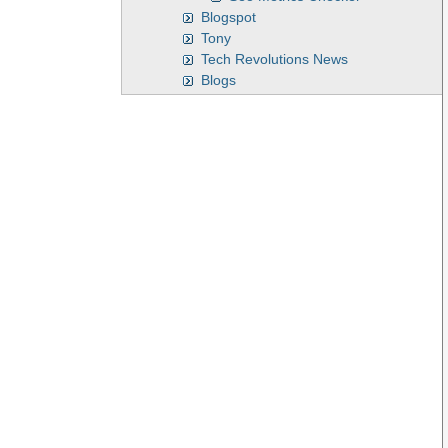
Blogspot
Tony
Tech Revolutions News
Blogs