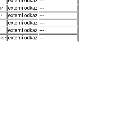
externí odkaz
---
n
externí odkaz
---
y
externí odkaz
---
externí odkaz
---
externí odkaz
---
sis
externí odkaz
---