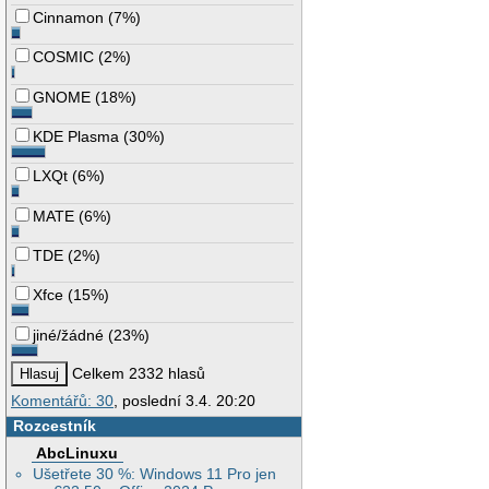
Cinnamon
(
7%
)
COSMIC
(
2%
)
GNOME
(
18%
)
KDE Plasma
(
30%
)
LXQt
(
6%
)
MATE
(
6%
)
TDE
(
2%
)
Xfce
(
15%
)
jiné/žádné
(
23%
)
Celkem 2332 hlasů
Komentářů: 30
, poslední 3.4. 20:20
Rozcestník
AbcLinuxu
Ušetřete 30 %: Windows 11 Pro jen