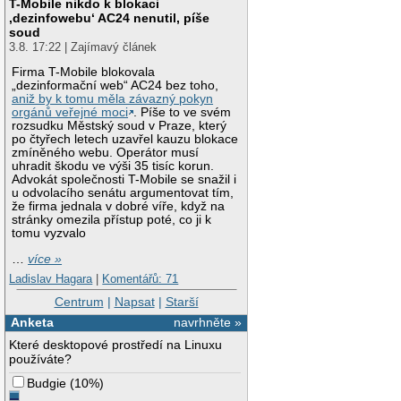
T-Mobile nikdo k blokaci
‚dezinfowebu‘ AC24 nenutil, píše
soud
3.8. 17:22 | Zajímavý článek
Firma T-Mobile blokovala
„dezinformační web“ AC24 bez toho,
aniž by k tomu měla závazný pokyn
orgánů veřejné moci
. Píše to ve svém
rozsudku Městský soud v Praze, který
po čtyřech letech uzavřel kauzu blokace
zmíněného webu. Operátor musí
uhradit škodu ve výši 35 tisíc korun.
Advokát společnosti T-Mobile se snažil i
u odvolacího senátu argumentovat tím,
že firma jednala v dobré víře, když na
stránky omezila přístup poté, co ji k
tomu vyzvalo
…
více »
Ladislav Hagara
|
Komentářů: 71
Centrum
|
Napsat
|
Starší
Anketa
navrhněte »
Které desktopové prostředí na Linuxu
používáte?
Budgie
(
10%
)