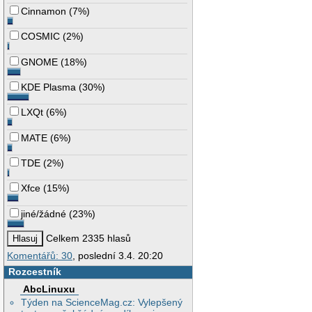
Cinnamon
(
7%
)
COSMIC
(
2%
)
GNOME
(
18%
)
KDE Plasma
(
30%
)
LXQt
(
6%
)
MATE
(
6%
)
TDE
(
2%
)
Xfce
(
15%
)
jiné/žádné
(
23%
)
Celkem 2335 hlasů
Komentářů: 30
, poslední 3.4. 20:20
Rozcestník
AbcLinuxu
Týden na ScienceMag.cz: Vylepšený