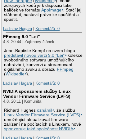
RawTherapee
(
Wikipedie
). Vedle
zdrojových kódů je k dispozici také
balíček ve formátu
AppImage
. Stačí jej
stáhnout, nastavit právo ke spuštění a
spustit.
Ladislav Hagara
|
Komentářů: 0
FFmpeg 9.0 "Lei"
4.8. 20:44 | Zajímavý článek
Jean-Baptiste Kempf na svém blogu
představil novou verzi 9.0 "Lei"
kolekce
svobodného softwaru umožňujícího
nahrávání, konverzi a streamovaní
digitálního zvuku a obrazu
FFmpeg
(
Wikipedie
).
Ladislav Hagara
|
Komentářů: 0
NVIDIA sponzorem služby Linux
Vendor Firmware Service (LVFS)
4.8. 20:11 | Komunita
Richard Hughes
oznámil
, že službu
Linux Vendor Firmware Service (LVFS)
umožňující aktualizovat firmware
zařízení na počítačích s Linuxem, nově
sponzoruje také společnost NVIDIA
.
Ladislav Hagara
|
Komentářů: 0