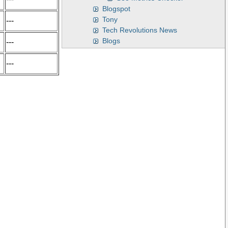
Blogspot
Tony
---
Tech Revolutions News
Blogs
---
---