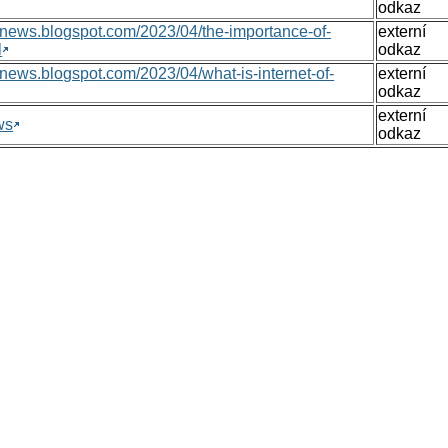
odkaz
nsnews.blogspot.com/2023/04/the-importance-of-
externí
l
odkaz
nsnews.blogspot.com/2023/04/what-is-internet-of-
externí
odkaz
externí
ws
odkaz