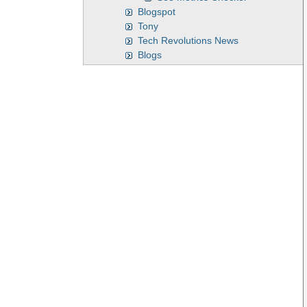
Blogspot
Tony
Tech Revolutions News
Blogs