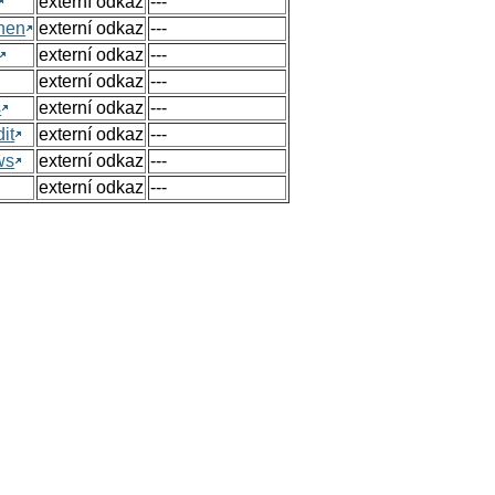
externí odkaz
---
hen
externí odkaz
---
externí odkaz
---
externí odkaz
---
s
externí odkaz
---
it
externí odkaz
---
ws
externí odkaz
---
externí odkaz
---