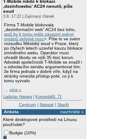
T-Mobile nikdo k blokaci
‚dezinfowebu‘ AC24 nenutil, píše
soud
3.8. 17:22 | Zajímavý článek
Firma T-Mobile blokovala
„dezinformační web“ AC24 bez toho,
aniž by k tomu měla závazný pokyn
orgánů veřejné moci
. Píše to ve svém
rozsudku Městský soud v Praze, který
po čtyřech letech uzavřel kauzu blokace
zmíněného webu. Operátor musí
uhradit škodu ve výši 35 tisíc korun.
Advokát společnosti T-Mobile se snažil i
u odvolacího senátu argumentovat tím,
že firma jednala v dobré víře, když na
stránky omezila přístup poté, co ji k
tomu vyzvalo
…
více »
Ladislav Hagara
|
Komentářů: 71
Centrum
|
Napsat
|
Starší
Anketa
navrhněte »
Které desktopové prostředí na Linuxu
používáte?
Budgie
(
10%
)