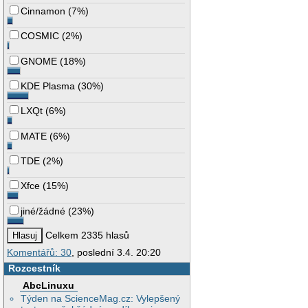
Cinnamon
(
7%
)
COSMIC
(
2%
)
GNOME
(
18%
)
KDE Plasma
(
30%
)
LXQt
(
6%
)
MATE
(
6%
)
TDE
(
2%
)
Xfce
(
15%
)
jiné/žádné
(
23%
)
Celkem 2335 hlasů
Komentářů: 30
, poslední 3.4. 20:20
Rozcestník
AbcLinuxu
Týden na ScienceMag.cz: Vylepšený