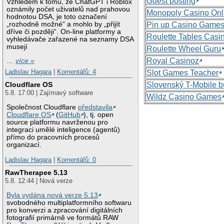
Guest posting
Vzhledem k tomu, že ChatGPT i Roblox
oznámily počet uživatelů nad prahovou
Monopoly Casino Onl
hodnotou DSA, je toto označení
„rozhodně možné“ a mohlo by „přijít
Pin up Casino Game
dříve či později“. On-line platformy a
Roulette Tables Casi
vyhledávače zařazené na seznamy DSA
musejí
Roulette Wheel Guru
Royal Casinoz
…
více »
Ladislav Hagara
|
Komentářů: 4
Slot Games Teacher
Slovenský T-Mobile b
Cloudflare OS
5.8. 17:00 | Zajímavý software
Wildz Casino Games
Společnost Cloudflare
představila
Cloudflare OS
(
GitHub
), tj. open
source platformu navrženou pro
integraci umělé inteligence (agentů)
přímo do pracovních procesů
organizací.
Ladislav Hagara
|
Komentářů: 0
RawTherapee 5.13
5.8. 12:44 | Nová verze
Byla vydána nová verze 5.13
svobodného multiplatformního softwaru
pro konverzi a zpracování digitálních
fotografií primárně ve formátů RAW