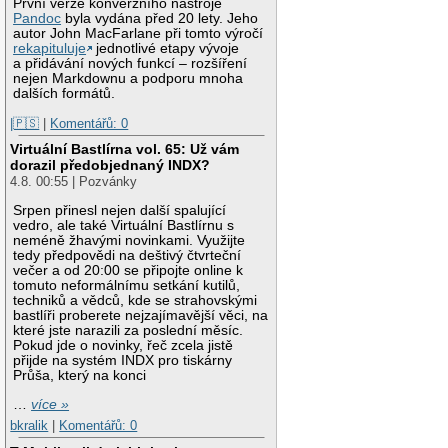
První verze konverzního nástroje
Pandoc
byla vydána před 20 lety. Jeho
autor John MacFarlane při tomto výročí
rekapituluje
jednotlivé etapy vývoje
a přidávání nových funkcí – rozšíření
nejen Markdownu a podporu mnoha
dalších formátů.
|🇵🇸
|
Komentářů: 0
Virtuální Bastlírna vol. 65: Už vám
dorazil předobjednaný INDX?
4.8. 00:55 | Pozvánky
Srpen přinesl nejen další spalující
vedro, ale také Virtuální Bastlírnu s
neméně žhavými novinkami. Využijte
tedy předpovědi na deštivý čtvrteční
večer a od 20:00 se připojte online k
tomuto neformálnímu setkání kutilů,
techniků a vědců, kde se strahovskými
bastlíři proberete nejzajímavější věci, na
které jste narazili za poslední měsíc.
Pokud jde o novinky, řeč zcela jistě
přijde na systém INDX pro tiskárny
Průša, který na konci
…
více »
bkralik
|
Komentářů: 0