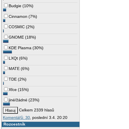
Budgie
(
10%
)
Cinnamon
(
7%
)
COSMIC
(
2%
)
GNOME
(
18%
)
KDE Plasma
(
30%
)
LXQt
(
6%
)
MATE
(
6%
)
TDE
(
2%
)
Xfce
(
15%
)
jiné/žádné
(
23%
)
Celkem 2339 hlasů
Komentářů: 30
, poslední 3.4. 20:20
Rozcestník