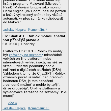
hrát v programu Malování (Microsoft
Paint). Malování funguje jako monitor.
Herní engine (ViZDoom) běží na pozadí
a každý vykreslený snímek hry vkládá
automaticky přes schránku (clipboard)
do Malování.
Ladislav Hagara
|
Komentářů: 4
EK: ChatGPT i Roblox mohou spadat
pod přísnější pravidla
6.8. 08:00 | IT novinky
Platformy ChatGPT i Roblox by mohly
být
zařazeny na seznam
mimořádně
velkých on-line platforem nebo
internetových vyhledávačů, na něž se
vztahují zvláštní podmínky podle
nařízení o digitálních službách (DSA).
Vzhledem k tomu, že ChatGPT i Roblox
oznámily počet uživatelů nad prahovou
hodnotou DSA, je toto označení
„rozhodně možné“ a mohlo by „přijít
dříve či později“. On-line platformy a
vyhledávače zařazené na seznamy DSA
musejí
…
více »
Ladislav Hagara
|
Komentářů: 13