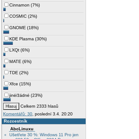
Cinnamon
(
7%
)
COSMIC
(
2%
)
GNOME
(
18%
)
KDE Plasma
(
30%
)
LXQt
(
6%
)
MATE
(
6%
)
TDE
(
2%
)
Xfce
(
15%
)
jiné/žádné
(
23%
)
Celkem 2333 hlasů
Komentářů: 30
, poslední 3.4. 20:20
Rozcestník
AbcLinuxu
Ušetřete 30 %: Windows 11 Pro jen