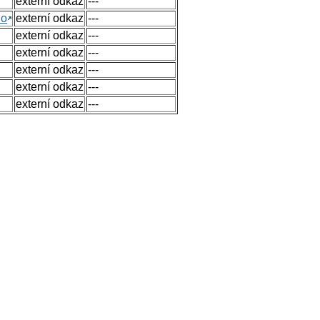
externí odkaz
---
no
externí odkaz
---
externí odkaz
---
externí odkaz
---
externí odkaz
---
externí odkaz
---
externí odkaz
---