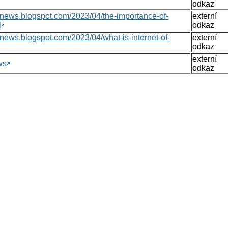
odkaz
nsnews.blogspot.com/2023/04/the-importance-of-
externí
l
odkaz
nsnews.blogspot.com/2023/04/what-is-internet-of-
externí
odkaz
externí
ws
odkaz