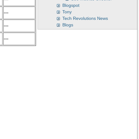
Blogspot
Tony
---
Tech Revolutions News
Blogs
---
---