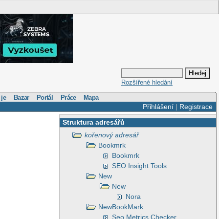
Rozšířené hledání
 je
Bazar
Portál
Práce
Mapa
Přihlášení
|
Registrace
Struktura adresářů
kořenový adresář
Bookmrk
Bookmrk
SEO Insight Tools
New
New
Nora
NewBookMark
Seo Metrics Checker