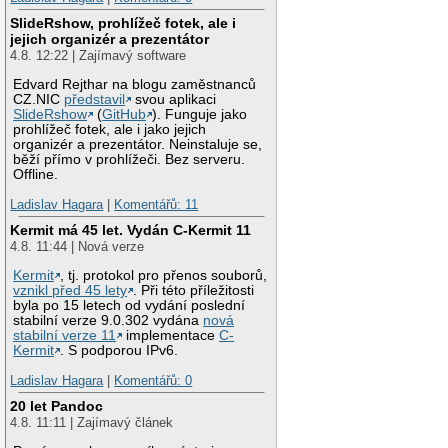
SlideRshow, prohlížeč fotek, ale i
jejich organizér a prezentátor
4.8. 12:22 | Zajímavý software
Edvard Rejthar na blogu zaměstnanců
CZ.NIC
představil
svou aplikaci
SlideRshow
(
GitHub
). Funguje jako
prohlížeč fotek, ale i jako jejich
organizér a prezentátor. Neinstaluje se,
běží přímo v prohlížeči. Bez serveru.
Offline.
Ladislav Hagara
|
Komentářů: 11
Kermit má 45 let. Vydán C-Kermit 11
4.8. 11:44 | Nová verze
Kermit
, tj. protokol pro přenos souborů,
vznikl před 45 lety
. Při této příležitosti
byla po 15 letech od vydání poslední
stabilní verze 9.0.302 vydána
nová
stabilní verze 11
implementace
C-
Kermit
. S podporou IPv6.
Ladislav Hagara
|
Komentářů: 0
20 let Pandoc
4.8. 11:11 | Zajímavý článek