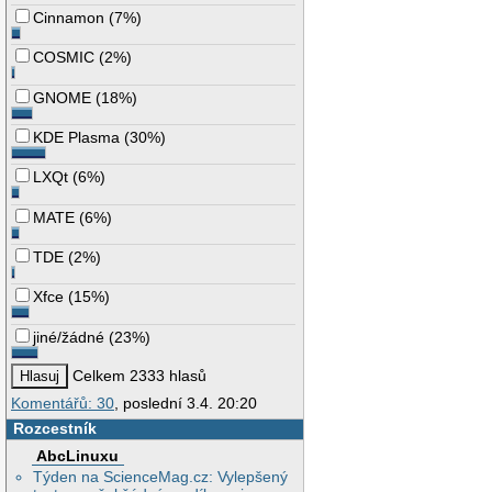
Cinnamon
(
7%
)
COSMIC
(
2%
)
GNOME
(
18%
)
KDE Plasma
(
30%
)
LXQt
(
6%
)
MATE
(
6%
)
TDE
(
2%
)
Xfce
(
15%
)
jiné/žádné
(
23%
)
Celkem 2333 hlasů
Komentářů: 30
, poslední 3.4. 20:20
Rozcestník
AbcLinuxu
Týden na ScienceMag.cz: Vylepšený