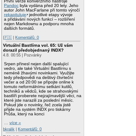
První verze konverzního nástroje
Pandoc
byla vydána před 20 lety. Jeho
autor John MacFarlane při tomto výročí
rekapituluje
jednotlivé etapy vývoje
a přidávání nových funkcí – rozšíření
nejen Markdownu a podporu mnoha
dalších formátů.
|🇵🇸
|
Komentářů: 0
Virtuální Bastlírna vol. 65: Už vám
dorazil předobjednaný INDX?
4.8. 00:55 | Pozvánky
Srpen přinesl nejen další spalující
vedro, ale také Virtuální Bastlírnu s
neméně žhavými novinkami. Využijte
tedy předpovědi na deštivý čtvrteční
večer a od 20:00 se připojte online k
tomuto neformálnímu setkání kutilů,
techniků a vědců, kde se strahovskými
bastlíři proberete nejzajímavější věci, na
které jste narazili za poslední měsíc.
Pokud jde o novinky, řeč zcela jistě
přijde na systém INDX pro tiskárny
Průša, který na konci
…
více »
bkralik
|
Komentářů: 0