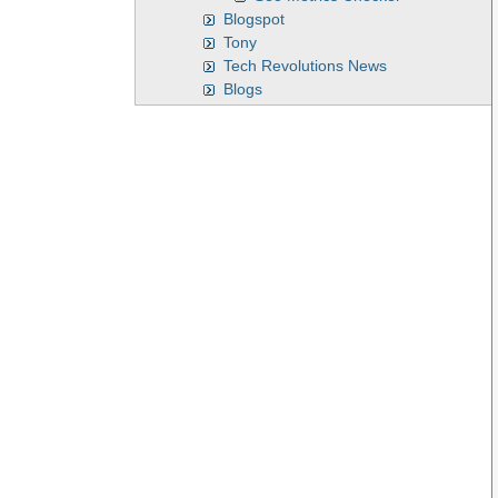
Blogspot
Tony
Tech Revolutions News
Blogs