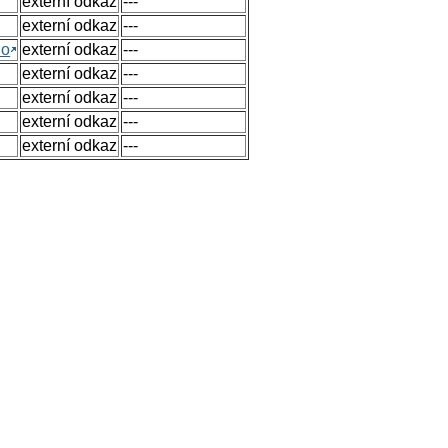
externí odkaz
---
externí odkaz
---
no
externí odkaz
---
externí odkaz
---
externí odkaz
---
externí odkaz
---
externí odkaz
---