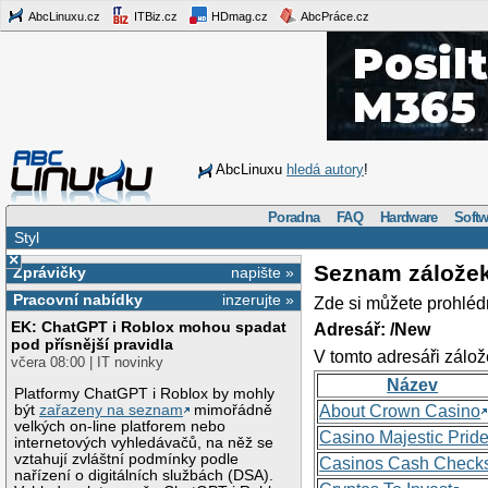
AbcLinuxu.cz
ITBiz.cz
HDmag.cz
AbcPráce.cz
AbcLinuxu
hledá autory
!
Poradna
FAQ
Hardware
Softw
Styl
×
Seznam zálože
Zprávičky
napište »
Pracovní nabídky
inzerujte »
Zde si můžete prohléd
EK: ChatGPT i Roblox mohou spadat
Adresář: /New
pod přísnější pravidla
V tomto adresáři zálož
včera 08:00 | IT novinky
Název
Platformy ChatGPT i Roblox by mohly
být
zařazeny na seznam
mimořádně
About Crown Casino
velkých on-line platforem nebo
Casino Majestic Prid
internetových vyhledávačů, na něž se
vztahují zvláštní podmínky podle
Casinos Cash Check
nařízení o digitálních službách (DSA).