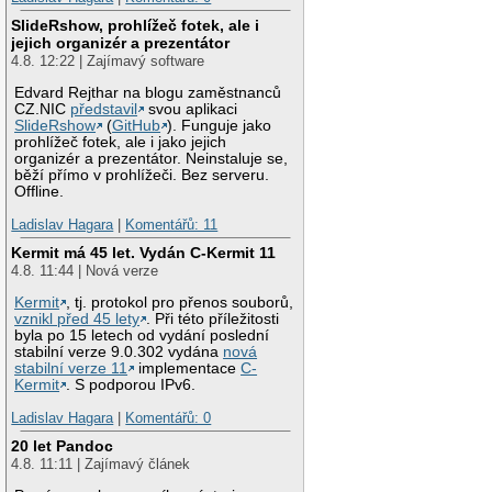
SlideRshow, prohlížeč fotek, ale i
jejich organizér a prezentátor
4.8. 12:22 | Zajímavý software
Edvard Rejthar na blogu zaměstnanců
CZ.NIC
představil
svou aplikaci
SlideRshow
(
GitHub
). Funguje jako
prohlížeč fotek, ale i jako jejich
organizér a prezentátor. Neinstaluje se,
běží přímo v prohlížeči. Bez serveru.
Offline.
Ladislav Hagara
|
Komentářů: 11
Kermit má 45 let. Vydán C-Kermit 11
4.8. 11:44 | Nová verze
Kermit
, tj. protokol pro přenos souborů,
vznikl před 45 lety
. Při této příležitosti
byla po 15 letech od vydání poslední
stabilní verze 9.0.302 vydána
nová
stabilní verze 11
implementace
C-
Kermit
. S podporou IPv6.
Ladislav Hagara
|
Komentářů: 0
20 let Pandoc
4.8. 11:11 | Zajímavý článek