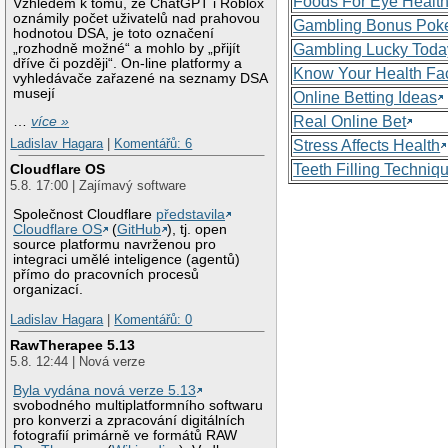
Foods For Eye Healt
Vzhledem k tomu, že ChatGPT i Roblox
oznámily počet uživatelů nad prahovou
Gambling Bonus Pok
hodnotou DSA, je toto označení
„rozhodně možné“ a mohlo by „přijít
Gambling Lucky Toda
dříve či později“. On-line platformy a
Know Your Health Fa
vyhledávače zařazené na seznamy DSA
musejí
Online Betting Ideas
Real Online Bet
…
více »
Ladislav Hagara
|
Komentářů: 6
Stress Affects Health
Teeth Filling Techniq
Cloudflare OS
5.8. 17:00 | Zajímavý software
Společnost Cloudflare
představila
Cloudflare OS
(
GitHub
), tj. open
source platformu navrženou pro
integraci umělé inteligence (agentů)
přímo do pracovních procesů
organizací.
Ladislav Hagara
|
Komentářů: 0
RawTherapee 5.13
5.8. 12:44 | Nová verze
Byla vydána nová verze 5.13
svobodného multiplatformního softwaru
pro konverzi a zpracování digitálních
fotografií primárně ve formátů RAW