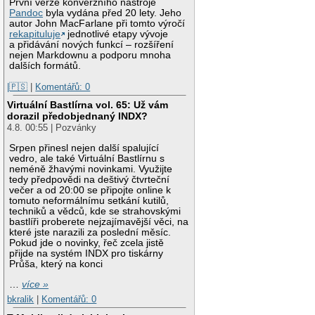
První verze konverzního nástroje
Pandoc
byla vydána před 20 lety. Jeho
autor John MacFarlane při tomto výročí
rekapituluje
jednotlivé etapy vývoje
a přidávání nových funkcí – rozšíření
nejen Markdownu a podporu mnoha
dalších formátů.
|🇵🇸
|
Komentářů: 0
Virtuální Bastlírna vol. 65: Už vám
dorazil předobjednaný INDX?
4.8. 00:55 | Pozvánky
Srpen přinesl nejen další spalující
vedro, ale také Virtuální Bastlírnu s
neméně žhavými novinkami. Využijte
tedy předpovědi na deštivý čtvrteční
večer a od 20:00 se připojte online k
tomuto neformálnímu setkání kutilů,
techniků a vědců, kde se strahovskými
bastlíři proberete nejzajímavější věci, na
které jste narazili za poslední měsíc.
Pokud jde o novinky, řeč zcela jistě
přijde na systém INDX pro tiskárny
Průša, který na konci
…
více »
bkralik
|
Komentářů: 0