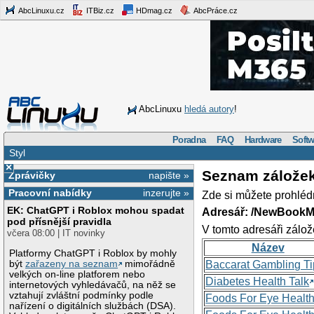
AbcLinuxu.cz
ITBiz.cz
HDmag.cz
AbcPráce.cz
AbcLinuxu
hledá autory
!
Poradna
FAQ
Hardware
Softw
Styl
×
Seznam zálože
Zprávičky
napište »
Pracovní nabídky
inzerujte »
Zde si můžete prohléd
EK: ChatGPT i Roblox mohou spadat
Adresář: /NewBookM
pod přísnější pravidla
V tomto adresáři zálož
včera 08:00 | IT novinky
Název
Platformy ChatGPT i Roblox by mohly
být
zařazeny na seznam
mimořádně
Baccarat Gambling Ti
velkých on-line platforem nebo
Diabetes Health Talk
internetových vyhledávačů, na něž se
vztahují zvláštní podmínky podle
Foods For Eye Healt
nařízení o digitálních službách (DSA).