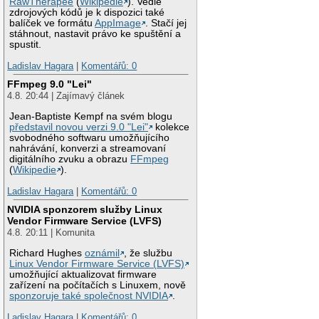
RawTherapee
(
Wikipedie
). Vedle
zdrojových kódů je k dispozici také
balíček ve formátu
AppImage
. Stačí jej
stáhnout, nastavit právo ke spuštění a
spustit.
Ladislav Hagara
|
Komentářů: 0
FFmpeg 9.0 "Lei"
4.8. 20:44 | Zajímavý článek
Jean-Baptiste Kempf na svém blogu
představil novou verzi 9.0 "Lei"
kolekce
svobodného softwaru umožňujícího
nahrávání, konverzi a streamovaní
digitálního zvuku a obrazu
FFmpeg
(
Wikipedie
).
Ladislav Hagara
|
Komentářů: 0
NVIDIA sponzorem služby Linux
Vendor Firmware Service (LVFS)
4.8. 20:11 | Komunita
Richard Hughes
oznámil
, že službu
Linux Vendor Firmware Service (LVFS)
umožňující aktualizovat firmware
zařízení na počítačích s Linuxem, nově
sponzoruje také společnost NVIDIA
.
Ladislav Hagara
|
Komentářů: 0