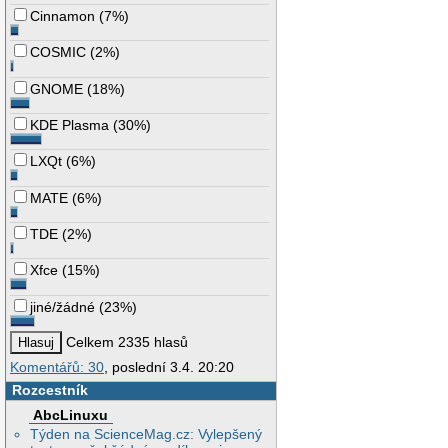
Cinnamon
(
7%
)
COSMIC
(
2%
)
GNOME
(
18%
)
KDE Plasma
(
30%
)
LXQt
(
6%
)
MATE
(
6%
)
TDE
(
2%
)
Xfce
(
15%
)
jiné/žádné
(
23%
)
Celkem 2335 hlasů
Komentářů: 30
, poslední 3.4. 20:20
Rozcestník
AbcLinuxu
Týden na ScienceMag.cz: Vylepšený