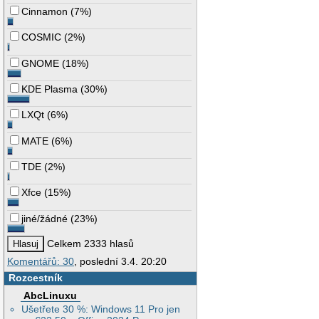
Cinnamon
(
7%
)
COSMIC
(
2%
)
GNOME
(
18%
)
KDE Plasma
(
30%
)
LXQt
(
6%
)
MATE
(
6%
)
TDE
(
2%
)
Xfce
(
15%
)
jiné/žádné
(
23%
)
Celkem 2333 hlasů
Komentářů: 30
, poslední 3.4. 20:20
Rozcestník
AbcLinuxu
Ušetřete 30 %: Windows 11 Pro jen