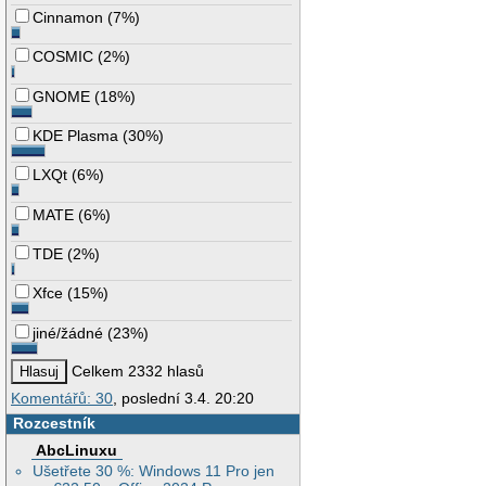
Cinnamon
(
7%
)
COSMIC
(
2%
)
GNOME
(
18%
)
KDE Plasma
(
30%
)
LXQt
(
6%
)
MATE
(
6%
)
TDE
(
2%
)
Xfce
(
15%
)
jiné/žádné
(
23%
)
Celkem 2332 hlasů
Komentářů: 30
, poslední 3.4. 20:20
Rozcestník
AbcLinuxu
Ušetřete 30 %: Windows 11 Pro jen