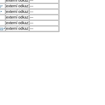
externí odkaz
---
n
externí odkaz
---
y
externí odkaz
---
externí odkaz
---
externí odkaz
---
sis
externí odkaz
---