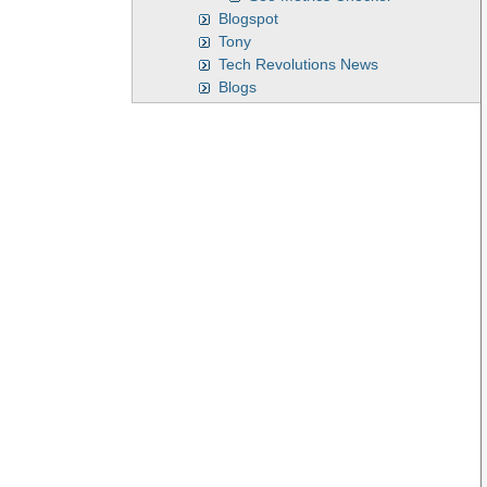
Blogspot
Tony
Tech Revolutions News
Blogs