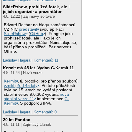
SlideRshow, prohlížeč fotek, ale i
jejich organizér a prezentátor
4.8. 12:22 | Zajímavý software
Edvard Rejthar na blogu zaměstnanců
CZ.NIC
představil
svou aplikaci
SlideRshow
(
GitHub
). Funguje jako
prohlížeč fotek, ale i jako jejich
organizér a prezentátor. Neinstaluje se,
běží přímo v prohlížeči. Bez serveru.
Offline.
Ladislav Hagara
|
Komentářů: 11
Kermit má 45 let. Vydán C-Kermit 11
4.8. 11:44 | Nová verze
Kermit
, tj. protokol pro přenos souborů,
vznikl před 45 lety
. Při této příležitosti
byla po 15 letech od vydání poslední
stabilní verze 9.0.302 vydána
nová
stabilní verze 11
implementace
C-
Kermit
. S podporou IPv6.
Ladislav Hagara
|
Komentářů: 0
20 let Pandoc
4.8. 11:11 | Zajímavý článek