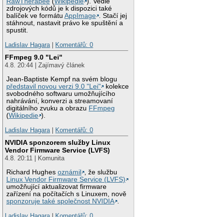
RawTherapee
(
Wikipedie
). Vedle
zdrojových kódů je k dispozici také
balíček ve formátu
AppImage
. Stačí jej
stáhnout, nastavit právo ke spuštění a
spustit.
Ladislav Hagara
|
Komentářů: 0
FFmpeg 9.0 "Lei"
4.8. 20:44 | Zajímavý článek
Jean-Baptiste Kempf na svém blogu
představil novou verzi 9.0 "Lei"
kolekce
svobodného softwaru umožňujícího
nahrávání, konverzi a streamovaní
digitálního zvuku a obrazu
FFmpeg
(
Wikipedie
).
Ladislav Hagara
|
Komentářů: 0
NVIDIA sponzorem služby Linux
Vendor Firmware Service (LVFS)
4.8. 20:11 | Komunita
Richard Hughes
oznámil
, že službu
Linux Vendor Firmware Service (LVFS)
umožňující aktualizovat firmware
zařízení na počítačích s Linuxem, nově
sponzoruje také společnost NVIDIA
.
Ladislav Hagara
|
Komentářů: 0