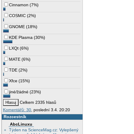
Cinnamon
(
7%
)
COSMIC
(
2%
)
GNOME
(
18%
)
KDE Plasma
(
30%
)
LXQt
(
6%
)
MATE
(
6%
)
TDE
(
2%
)
Xfce
(
15%
)
jiné/žádné
(
23%
)
Celkem 2335 hlasů
Komentářů: 30
, poslední 3.4. 20:20
Rozcestník
AbcLinuxu
Týden na ScienceMag.cz: Vylepšený