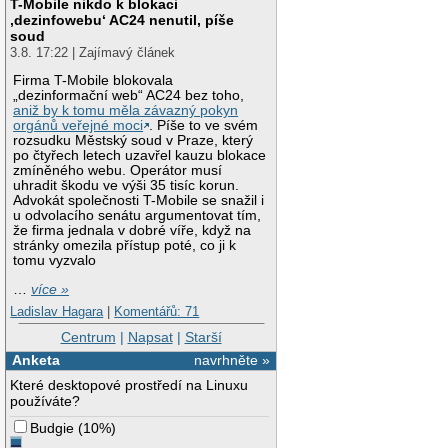
T-Mobile nikdo k blokaci
‚dezinfowebu‘ AC24 nenutil, píše
soud
3.8. 17:22 | Zajímavý článek
Firma T-Mobile blokovala
„dezinformační web“ AC24 bez toho,
aniž by k tomu měla závazný pokyn
orgánů veřejné moci
. Píše to ve svém
rozsudku Městský soud v Praze, který
po čtyřech letech uzavřel kauzu blokace
zmíněného webu. Operátor musí
uhradit škodu ve výši 35 tisíc korun.
Advokát společnosti T-Mobile se snažil i
u odvolacího senátu argumentovat tím,
že firma jednala v dobré víře, když na
stránky omezila přístup poté, co ji k
tomu vyzvalo
…
více »
Ladislav Hagara
|
Komentářů: 71
Centrum
|
Napsat
|
Starší
Anketa
navrhněte »
Které desktopové prostředí na Linuxu
používáte?
Budgie
(
10%
)